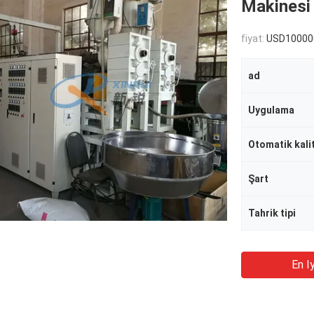
Makinesi
fiyat:
USD100000-
ad
Uygulama
Otomatik kali
Şart
Tahrik tipi
En Iy