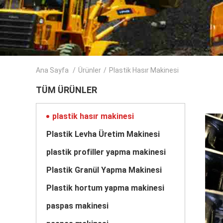
Ana Sayfa
/
Ürünler
/
Plastik Hasır Makinesi
TÜM ÜRÜNLER
plastik hasır makinesi
Plastik Levha Üretim Makinesi
plastik profiller yapma makinesi
Plastik Granül Yapma Makinesi
Plastik hortum yapma makinesi
paspas makinesi