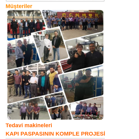
Müşteriler
Tedavi makineleri
KAPI PASPASININ KOMPLE PROJESİ