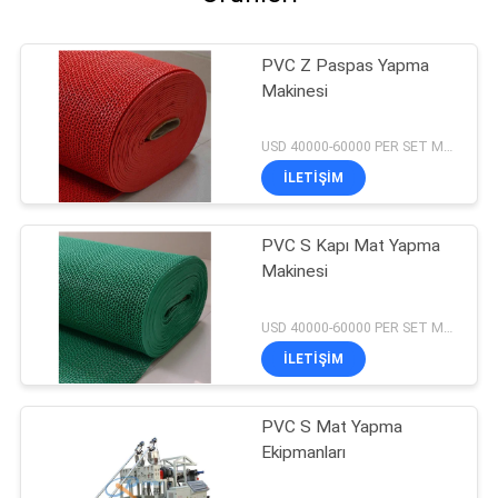
PVC Z Paspas Yapma
Makinesi
USD 40000-60000 PER SET MOQ:1set
İLETIŞIM
PVC S Kapı Mat Yapma
Makinesi
USD 40000-60000 PER SET MOQ:1set
İLETIŞIM
PVC S Mat Yapma
Ekipmanları