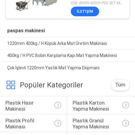
USD 40000-60000 PER SET MOQ:1set
İLETIŞIM
paspas makinesi
1220mm 400kg / H Köpük Arka Mat Üretim Makinası
400kg / H PVC Bobin Karşılama Kapı Mat Yapma Makinesi
Çok İşlevli 1220mm Yastık Mat Yapma Ekipmanı
Popüler Kategoriler
Tüm
Plastik Hasır 
Plastik Karton 
Makinesi
Yapma Makinesi
Plastik Profil 
Plastik Granül 
Makinası
Yapma Makinesi