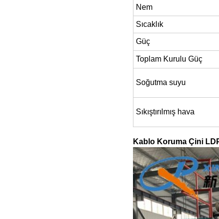
Nem
Sıcaklık
Güç
Toplam Kurulu Güç
Soğutma suyu
Sıkıştırılmış hava
Kablo Koruma Çini LDP