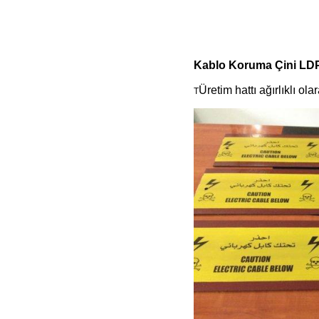
Kablo Koruma Çini LDP
Üretim hattı ağırlıklı ol
T