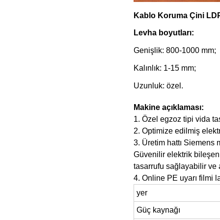
Kablo Koruma Çini LDPE
Levha boyutları:
Genişlik: 800-1000 mm;
Kalınlık: 1-15 mm;
Uzunluk: özel.
Makine açıklaması:
1. Özel egzoz tipi vida tas
2. Optimize edilmiş elekt
3. Üretim hattı Siemens 
Güvenilir elektrik bileşe
tasarrufu sağlayabilir ve a
4. Online PE uyarı filmi 
yer
Güç kaynağı