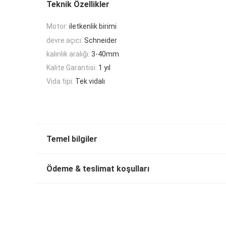
Teknik Özellikler
Motor:
iletkenlik birimi
devre açıcı:
Schneider
kalınlık aralığı:
3-40mm
Kalite Garantisi:
1 yıl
Vida tipi:
Tek vidalı
Temel bilgiler
Ödeme & teslimat koşulları