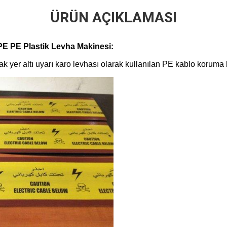
ÜRÜN AÇIKLAMASI
E PE Plastik Levha Makinesi:
arak yer altı uyarı karo levhası olarak kullanılan PE kablo koruma 