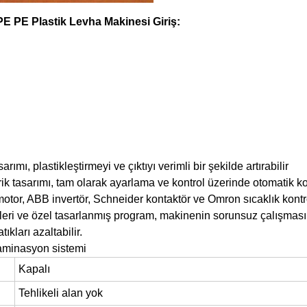
 PE Plastik Levha Makinesi Giriş:
arımı, plastikleştirmeyi ve çıktıyı verimli bir şekilde artırabilir
rik tasarımı, tam olarak ayarlama ve kontrol üzerinde otomatik kon
motor, ABB invertör, Schneider kontaktör ve Omron sıcaklık kont
nleri ve özel tasarlanmış program, makinenin sorunsuz çalışmasın
tıkları azaltabilir.
laminasyon sistemi
Kapalı
Tehlikeli alan yok