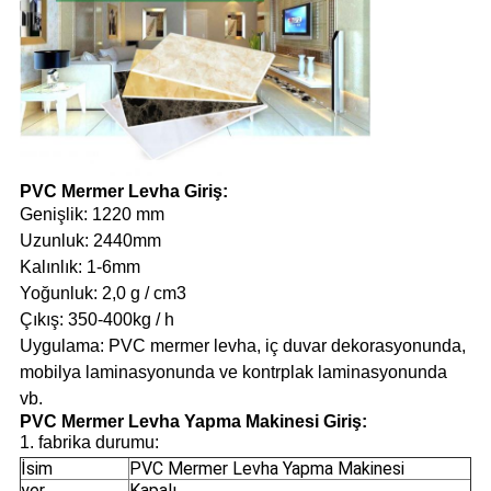
PVC Mermer Levha Giriş:
Genişlik: 1220 mm
Uzunluk: 2440mm
Kalınlık: 1-6mm
Yoğunluk: 2,0 g / cm3
Çıkış: 350-400kg / h
Uygulama: PVC mermer levha, iç duvar dekorasyonunda,
mobilya laminasyonunda ve kontrplak laminasyonunda
vb.
PVC Mermer Levha Yapma Makinesi Giriş:
1. fabrika durumu:
İsim
PVC Mermer Levha Yapma Makinesi
yer
Kapalı