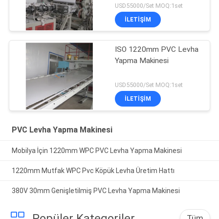
USD55000/Set MOQ:1set
İLETIŞIM
ISO 1220mm PVC Levha
Yapma Makinesi
USD55000/Set MOQ:1set
İLETIŞIM
PVC Levha Yapma Makinesi
Mobilya İçin 1220mm WPC PVC Levha Yapma Makinesi
1220mm Mutfak WPC Pvc Köpük Levha Üretim Hattı
380V 30mm Genişletilmiş PVC Levha Yapma Makinesi
Popüler Kategoriler
Tüm