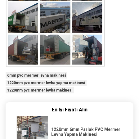
6mm pvc mermer levha makinesi
1220mm pvc mermer levha yapma makinesi
1220mm pvc mermer levha makinesi
En İyi Fiyatı Alın
1220mm 6mm Parlak PVC Mermer
Levha Yapma Makinesi