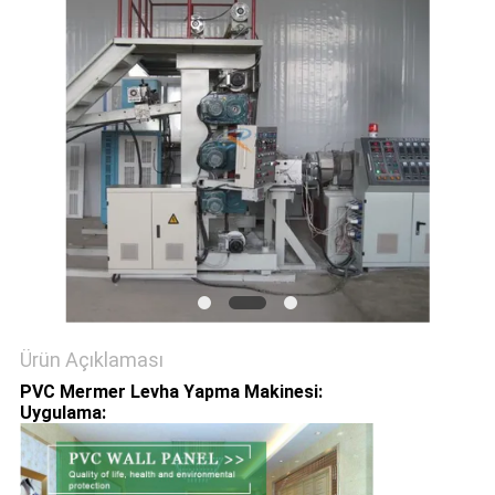
SITE
HARITASI
GIZLILIK
POLITIKASI
Ürün Açıklaması
PVC Mermer Levha Yapma Makinesi:
Uygulama: