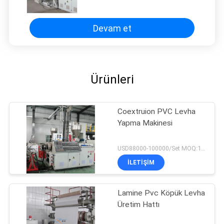
Devam et
Ürünleri
Coextruion PVC Levha
Yapma Makinesi
USD88000-100000/Set MOQ:1set
İLETIŞIM
Lamine Pvc Köpük Levha
Üretim Hattı